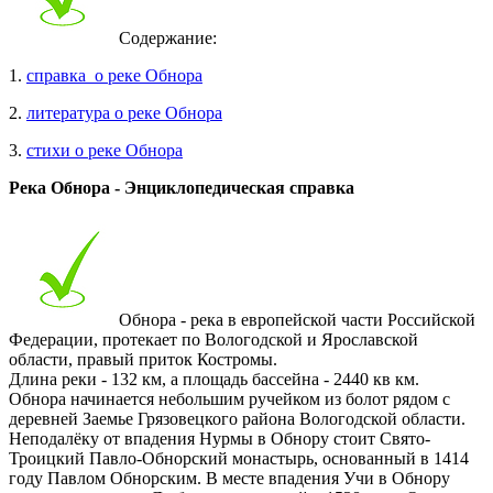
Содержание:
1.
справка о реке Обнора
2.
литература о реке Обнора
3.
стихи о реке Обнора
Река Обнора - Энциклопедическая справка
Обнора - река в европейской части Российской
Федерации, протекает по Вологодской и Ярославской
области, правый приток Костромы.
Длина реки - 132 км, а площадь бассейна - 2440 кв км.
Обнора начинается небольшим ручейком из болот рядом с
деревней Заемье Грязовецкого района Вологодской области.
Неподалёку от впадения Нурмы в Обнору стоит Свято-
Троицкий Павло-Обнорский монастырь, основанный в 1414
году Павлом Обнорским. В месте впадения Учи в Обнору