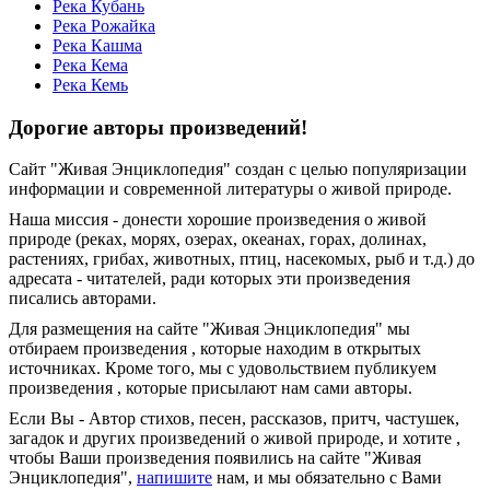
Река Кубань
Река Рожайка
Река Кашма
Река Кема
Река Кемь
Дорогие авторы произведений!
Сайт "Живая Энциклопедия" создан c целью популяризации
информации и современной литературы о живой природе.
Наша миссия - донести хорошие произведения о живой
природе (реках, морях, озерах, океанах, горах, долинах,
растениях, грибах, животных, птиц, насекомых, рыб и т.д.) до
адресата - читателей, ради которых эти произведения
писались авторами.
Для размещения на сайте "Живая Энциклопедия" мы
отбираем произведения , которые находим в открытых
источниках. Кроме того, мы с удовольствием публикуем
произведения , которые присылают нам сами авторы.
Если Вы - Автор стихов, песен, рассказов, притч, частушек,
загадок и других произведений о живой природе, и хотите ,
чтобы Ваши произведения появились на сайте "Живая
Энциклопедия",
напишите
нам, и мы обязательно с Вами