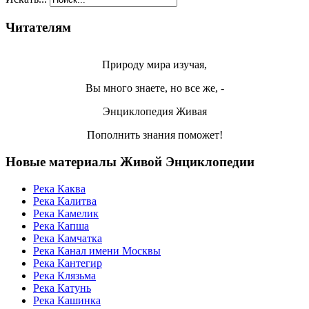
Читателям
Природу мира изучая,
Вы много знаете, но все же, -
Энциклопедия Живая
Пополнить знания поможет!
Новые материалы Живой Энциклопедии
Река Каква
Река Калитва
Река Камелик
Река Капша
Река Камчатка
Река Канал имени Москвы
Река Кантегир
Река Клязьма
Река Катунь
Река Кашинка