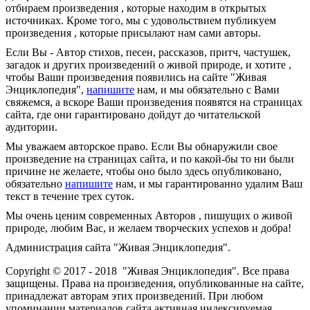
отбираем произведения , которые находим в открытых
источниках. Кроме того, мы с удовольствием публикуем
произведения , которые присылают нам сами авторы.
Если Вы - Автор стихов, песен, рассказов, притч, частушек,
загадок и других произведений о живой природе, и хотите ,
чтобы Ваши произведения появились на сайте "Живая
Энциклопедия",
напишите
нам, и мы обязательно с Вами
свяжемся, а вскоре Ваши произведения появятся на страницах
сайта, где они гарантировано дойдут до читательской
аудитории.
Мы уважаем авторское право. Если Вы обнаружили свое
произведение на страницах сайта, и по какой-бы то ни были
причине не желаете, чтобы оно было здесь опубликовано,
обязательно
напишите
нам, и мы гарантированно удалим Ваш
текст в течение трех суток.
Мы очень ценим современных Авторов , пишущих о живой
природе, любим Вас, и желаем творческих успехов и добра!
Администрация сайта "Живая Энциклопедия".
Copyright © 2017 - 2018 "Живая Энциклопедия". Все права
защищены. Права на произведения, опубликованные на сайте,
принадлежат авторам этих произведений. При любом
упоминании материалов сайта активная индексируемая