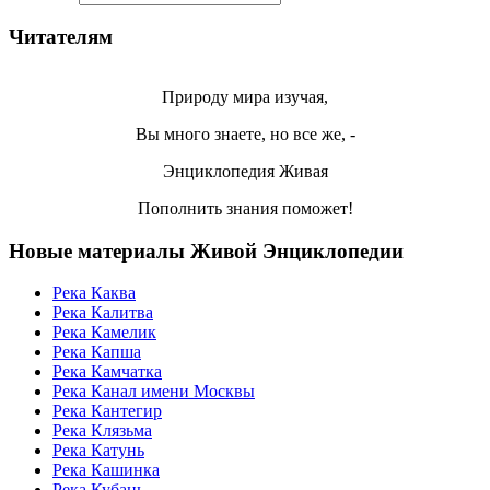
Читателям
Природу мира изучая,
Вы много знаете, но все же, -
Энциклопедия Живая
Пополнить знания поможет!
Новые материалы Живой Энциклопедии
Река Каква
Река Калитва
Река Камелик
Река Капша
Река Камчатка
Река Канал имени Москвы
Река Кантегир
Река Клязьма
Река Катунь
Река Кашинка
Река Кубань