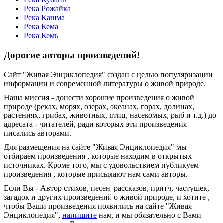
Река Рожайка
Река Кашма
Река Кема
Река Кемь
Дорогие авторы произведений!
Сайт "Живая Энциклопедия" создан c целью популяризации
информации и современной литературы о живой природе.
Наша миссия - донести хорошие произведения о живой
природе (реках, морях, озерах, океанах, горах, долинах,
растениях, грибах, животных, птиц, насекомых, рыб и т.д.) до
адресата - читателей, ради которых эти произведения
писались авторами.
Для размещения на сайте "Живая Энциклопедия" мы
отбираем произведения , которые находим в открытых
источниках. Кроме того, мы с удовольствием публикуем
произведения , которые присылают нам сами авторы.
Если Вы - Автор стихов, песен, рассказов, притч, частушек,
загадок и других произведений о живой природе, и хотите ,
чтобы Ваши произведения появились на сайте "Живая
Энциклопедия",
напишите
нам, и мы обязательно с Вами