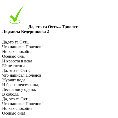
Да, это та Оять... Триолет
Людмила Ведерникова 2
Да,это та Оять,
Что написал Поленов!
Но как спокойна
Осенью она.
И красота в века
Её не тленна.
Да, это та Оять,
Что написал Поленов,
Журчит вода
И бреги неизменны,
Леса в лису одеты,
В соболя.
Да, это та Оять,
Что написал Поленов!
Но как спокойна
Осенью она!