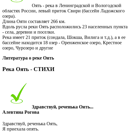
Оять - река в Ленинградской и Вологодской
областях России, левый приток Свири (бассейн Ладожского
озера).
Длина Ояти составляет 266 км.
Вдоль русла реки Оять расположились 23 населенных пункта
- села, деревни и поселки.
Река имеет 21 приток (сондала, Шокша, Вилига и т.д.), а в ее
бассейне находится 18 озер - Оренженское озеро, Крестное
озеро, Чурозеро и другие
Литература о реке Оять
Река Оять - СТИХИ
Здравствуй, реченька Оять...
Алевтина Рогова
Здравствуй, реченька Оять,
Я приехала опять.