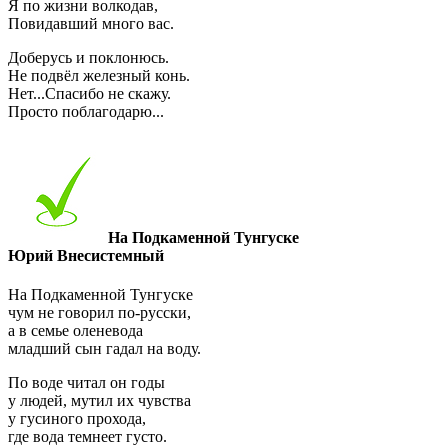
Я по жизни волкодав,
Повидавший много вас.
Доберусь и поклонюсь.
Не подвёл железный конь.
Нет...Спасибо не скажу.
Просто поблагодарю...
На Подкаменной Тунгуске
Юрий Внесистемный
На Подкаменной Тунгуске
чум не говорил по-русски,
а в семье оленевода
младший сын гадал на воду.
По воде читал он годы
у людей, мутил их чувства
у гусиного прохода,
где вода темнеет густо.