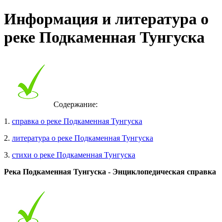
Информация и литература о
реке Подкаменная Тунгуска
Содержание:
1.
справка о реке Подкаменная Тунгуска
2.
литература о реке Подкаменная Тунгуска
3.
стихи о реке Подкаменная Тунгуска
Река Подкаменная Тунгуска - Энциклопедическая справка