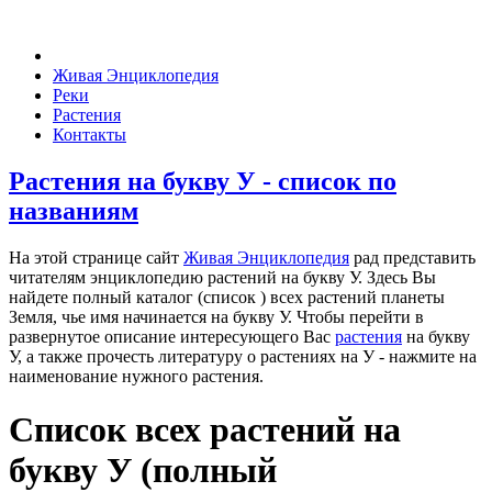
Живая Энциклопедия
Реки
Растения
Контакты
Растения на букву У - список по
названиям
На этой странице сайт
Живая Энциклопедия
рад представить
читателям энциклопедию растений на букву У. Здесь Вы
найдете полный каталог (список ) всех растений планеты
Земля, чье имя начинается на букву У. Чтобы перейти в
развернутое описание интересующего Вас
растения
на букву
У, а также прочесть литературу о растениях на У - нажмите на
наименование нужного растения.
Список всех растений на
букву У (полный