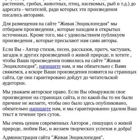
растениях, грибах, животных, птиц, насекомых, рыб и т.д.) до
адресата - читателей, ради которых эти произведения
писались авторами.
Для размещения на сайте "Живая Энциклопедия" мы
отбираем произведения , которые находим в открытых
источниках. Кроме того, мы с удовольствием публикуем
произведения , которые присылают нам сами авторы.
Если Вы - Автор стихов, песен, рассказов, притч, частушек,
загадок и других произведений о живой природе, и хотите ,
чтобы Ваши произведения появились на сайте "Живая
Энциклопедия",
напишите
нам, и мы обязательно с Вами
свяжемся, а вскоре Ваши произведения появятся на страницах
сайта, где они гарантировано дойдут до читательской
аудитории.
Мы уважаем авторское право. Если Вы обнаружили свое
произведение на страницах сайта, и по какой-бы то ни были
причине не желаете, чтобы оно было здесь опубликовано,
обязательно
напишите
нам, и мы гарантированно удалим Ваш
текст в течение трех суток.
Мы очень ценим современных Авторов , пишущих о живой
природе, любим Вас, и желаем творческих успехов и добра!
Администрация сайта "Живая Энциклопедия".